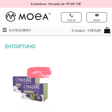
Kostenloser Versand ab 99.00 CHF
Call Us
Email
KATEGORIEN
0 Artikel - CHF0,00
ENTGIFTUNG
-69%