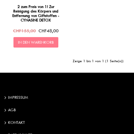
2 zum Preis von 1! Zur
Reinigung des Körpers und
Entfernung von Giftstoffen -
CYNASINE DETOX
CHF155,00
CHF48,00
IN DEN WARENKORB
Zeige 1 bis 1 von 1 (1 Seite(n))
IMPRESSUM
AGB
KONTAKT