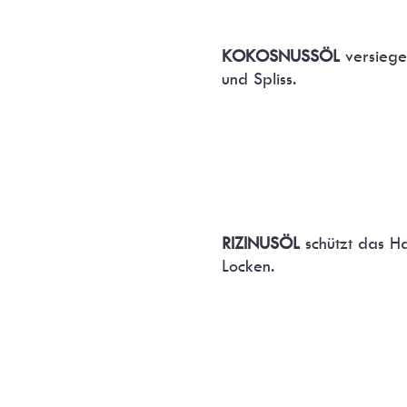
KOKOSNUSSÖL
versiegel
und Spliss.
RIZINUSÖL
schützt das Ha
Locken.