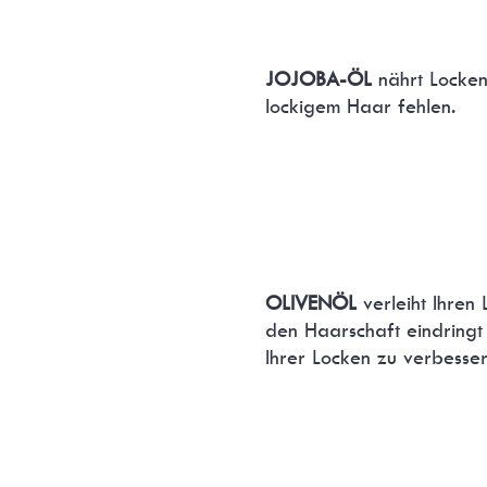
JOJOBA-
ÖL
nährt Locken
lockigem Haar fehlen.
OLIVEN
Ö
L
verleiht Ihren
den Haarschaft eindringt u
Ihrer Locken zu verbesser