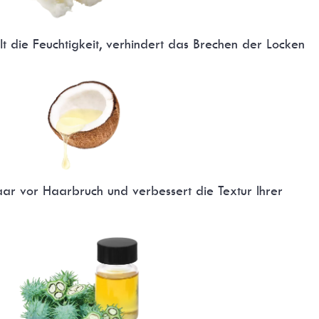
t die Feuchtigkeit, verhindert das Brechen der Locken
ar vor Haarbruch und verbessert die Textur Ihrer