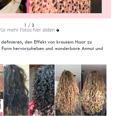
1
/ 3
Für mehr Fotos hier sliden
zu definieren, den Effekt von krausem Haar zu
lte Form hervorzuheben und wunderbare Anmut und