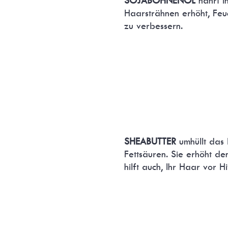
SOJABOHNENÖL
nährt I
Haarsträhnen erhöht, Feuch
zu verbessern.
SHEABUTTER
umhüllt das 
Fettsäuren. Sie erhöht de
hilft auch, Ihr Haar vor 