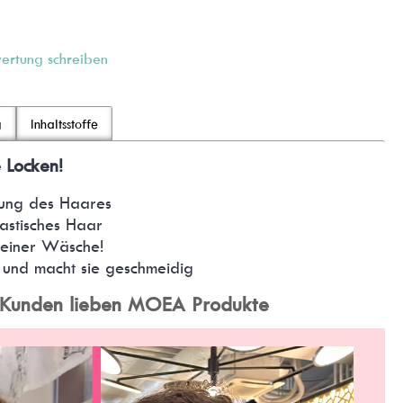
ertung schreiben
g
Inhaltsstoffe
 Locken!
erung des Haares
astisches Haar
 einer Wäsche!
 und macht sie geschmeidig
 Kunden lieben MOEA Produkte