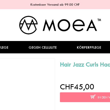
Kostenloser Versand ab 99.00 CHF
FLEGE
GEGEN CELLULITE
KÖRPERPFLEGE
Hair Jazz Curls Ha
CHF45,00
IN DEN