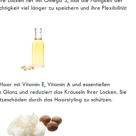
hre Locken tief mit Omega 3, das die Fähigkeit der
tigkeit viel länger zu speichern und ihre Flexibilität
Haar mit Vitamin E, Vitamin A und essentiellen
n Glanz und reduziert das Kräuseln Ihrer Locken. Sie
Hitzeschäden durch das Haarstyling zu schützen.