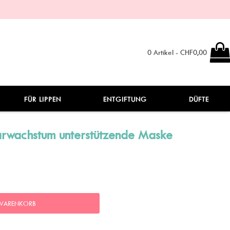
0 Artikel - CHF0,00
FÜR LIPPEN
ENTGIFTUNG
DÜFTE
arwachstum unterstützende Maske
 WARENKORB