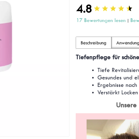
4.8
17 Bewertungen lesen
Bew
|
Beschreibung
Anwendun
Tiefenpflege für schöne
Tiefe Revitalisi
Gesundes und el
Ergebnisse nach
Verstärkt Locken
Unsere