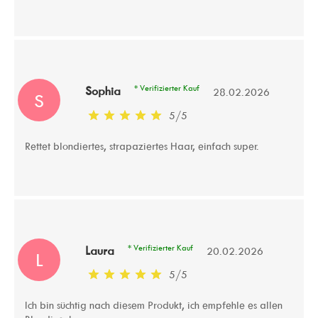
* Verifizierter Kauf
Sophia
28.02.2026
S
5
/
5
Rettet blondiertes, strapaziertes Haar, einfach super.
* Verifizierter Kauf
Laura
20.02.2026
L
5
/
5
Ich bin süchtig nach diesem Produkt, ich empfehle es allen