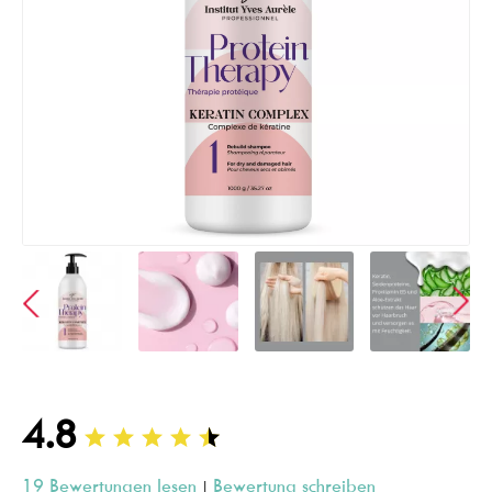
4.8
19 Bewertungen lesen
Bewertung schreiben
|