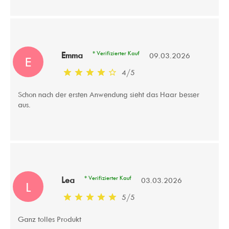
* Verifizierter Kauf
Emma
09.03.2026
E
4
/
5
Schon nach der ersten Anwendung sieht das Haar besser
aus.
* Verifizierter Kauf
Lea
03.03.2026
L
5
/
5
Ganz tolles Produkt