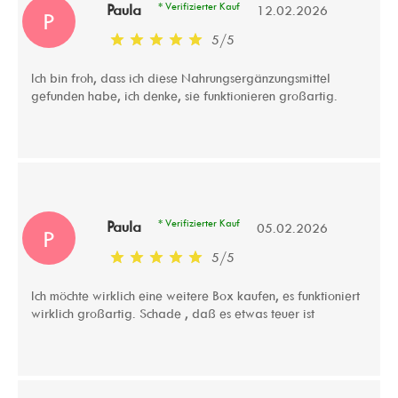
* Verifizierter Kauf
Paula
12.02.2026
P
5
/
5
Ich bin froh, dass ich diese Nahrungsergänzungsmittel
gefunden habe, ich denke, sie funktionieren großartig.
* Verifizierter Kauf
Paula
05.02.2026
P
5
/
5
Ich möchte wirklich eine weitere Box kaufen, es funktioniert
wirklich großartig. Schade , daß es etwas teuer ist