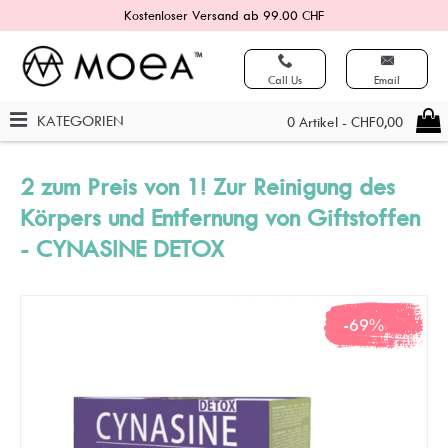
Kostenloser Versand ab 99.00 CHF
Call Us
Email
KATEGORIEN
0 Artikel - CHF0,00
2 zum Preis von 1! Zur Reinigung des
Körpers und Entfernung von Giftstoffen
- CYNASINE DETOX
-69%