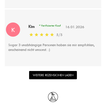
* Verifizierter Kauf
Kim
16.01.2026
K
5
/
5
Sogar 3 unabhängige Personen haben sie mir empfohlen,
anscheinend nicht umsonst. :)
WEITERE REZENSIONEN LADEN