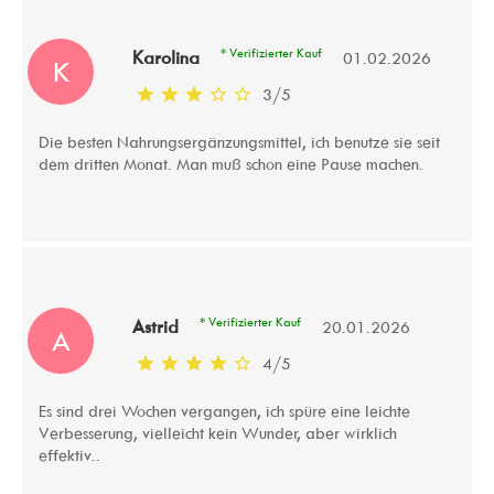
* Verifizierter Kauf
Karolina
01.02.2026
K
3
/
5
Die besten Nahrungsergänzungsmittel, ich benutze sie seit
dem dritten Monat. Man muß schon eine Pause machen.
* Verifizierter Kauf
Astrid
20.01.2026
A
4
/
5
Es sind drei Wochen vergangen, ich spüre eine leichte
Verbesserung, vielleicht kein Wunder, aber wirklich
effektiv..